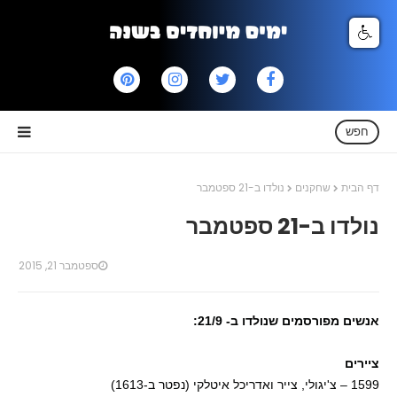
חפש
דף הבית
שחקנים
נולדו ב-21 ספטמבר
נולדו ב-21 ספטמבר
ספטמבר 21, 2015
אנשים מפורסמים שנולדו ב- 21/9:
ציירים
1599 – צ'יגולי, צייר ואדריכל איטלקי (נפטר ב-1613)