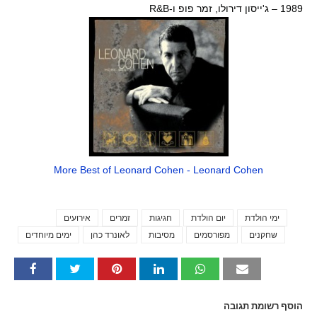
1989 – ג'ייסון דירולו, זמר פופ ו-R&B
More Best of Leonard Cohen - Leonard Cohen
ימי הולדת
יום הולדת
חגיגות
זמרים
אירועים
Tags
שחקנים
מפורסמים
מסיבות
לאונרד כהן
ימים מיוחדים
הוסף רשומת תגובה