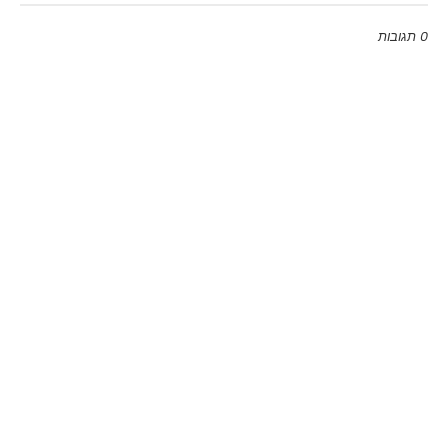
0 תגובות
Emoji