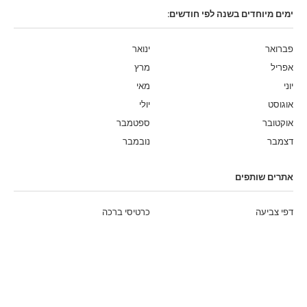
ימים מיוחדים בשנה לפי חודשים:
פברואר
ינואר
אפריל
מרץ
יוני
מאי
אוגוסט
יולי
אוקטובר
ספטמבר
דצמבר
נובמבר
אתרים שותפים
דפי צביעה
כרטיסי ברכה