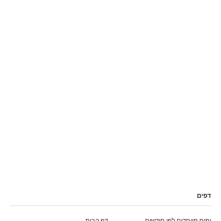
דפים
ימים מיוחדים לפי חודשים
דף הבית