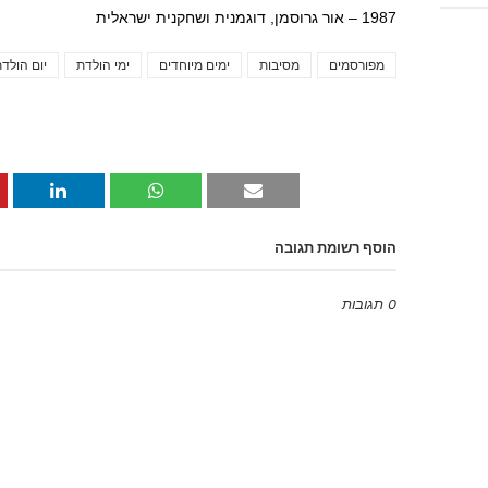
1987 – אור גרוסמן, דוגמנית ושחקנית ישראלית
מפורסמים
מסיבות
ימים מיוחדים
ימי הולדת
יום הולד
הוסף רשומת תגובה
0 תגובות
Emoji