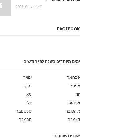
אפריל 04, 2015
FACEBOOK
ימים מיוחדים בשנה לפי חודשים:
פברואר
ינואר
אפריל
מרץ
יוני
מאי
אוגוסט
יולי
אוקטובר
ספטמבר
דצמבר
נובמבר
אתרים שותפים