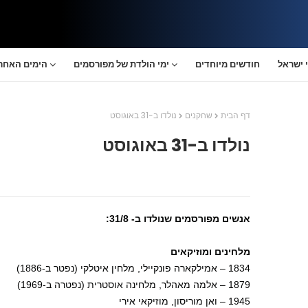
 ישראל
חודשים מיוחדים
ימי הולדת של מפורסמים
הימים האחרו
דף הבית
שחקנים
נולדו ב-31 באוגוסט
נולדו ב-31 באוגוסט
אנשים מפורסמים שנולדו ב- 31/8:
מלחינים ומוזיקאים
1834 – אמילקארה פונקיילי, מלחין איטלקי (נפטר ב-1886)
1879 – אלמה מאהלר, מלחינה אוסטרית (נפטרה ב-1969)
1945 – ואן מוריסון, מוזיקאי אירי