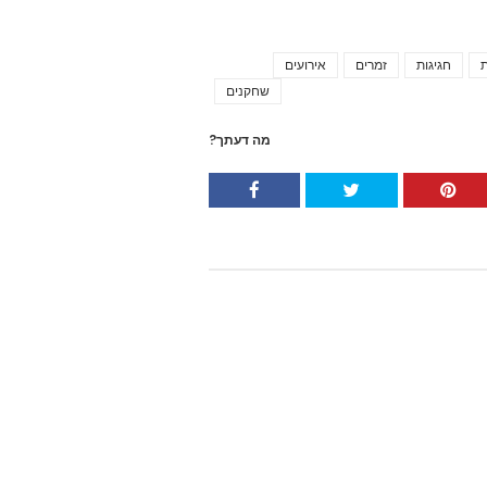
ת
חגיגות
זמרים
אירועים
Tags
שחקנים
מה דעתך?