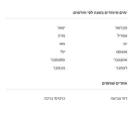
ימים מיוחדים בשנה לפי חודשים:
פברואר
ינואר
אפריל
מרץ
יוני
מאי
אוגוסט
יולי
אוקטובר
ספטמבר
דצמבר
נובמבר
אתרים שותפים
דפי צביעה
כרטיסי ברכה