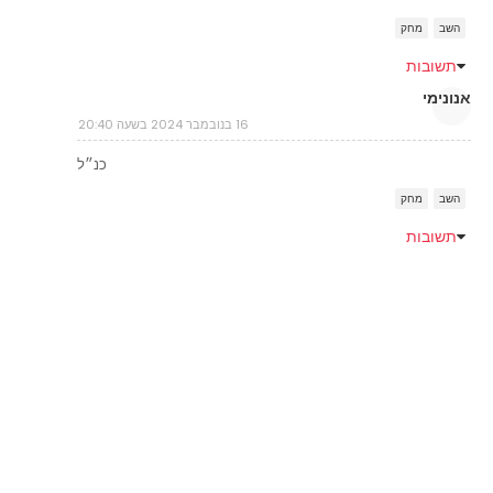
השב
מחק
תשובות
אנונימי
16 בנובמבר 2024 בשעה 20:40
כנ״ל
השב
מחק
תשובות