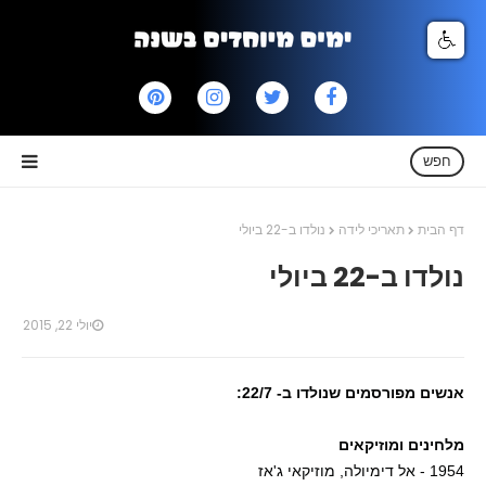
חפש
דף הבית
תאריכי לידה
נולדו ב-22 ביולי
נולדו ב-22 ביולי
יולי 22, 2015
אנשים מפורסמים שנולדו ב- 22/7:
מלחינים ומוזיקאים
1954 - אל דימיולה, מוזיקאי ג'אז