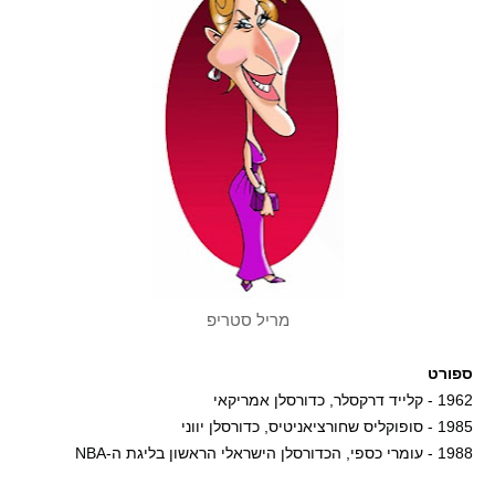
מריל סטריפ
ספורט
1962 - קלייד דרקסלר, כדורסלן אמריקאי
1985 - סופוקליס שחורציאניטיס, כדורסלן יווני
1988 - עומרי כספי, הכדורסלן הישראלי הראשון בליגת ה-NBA