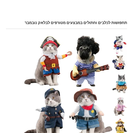
תחפושות לכלבים וחתולים במבצעים מטורפים לבלאק נובמבר