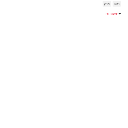
השב
מחק
תשובות
Emoji