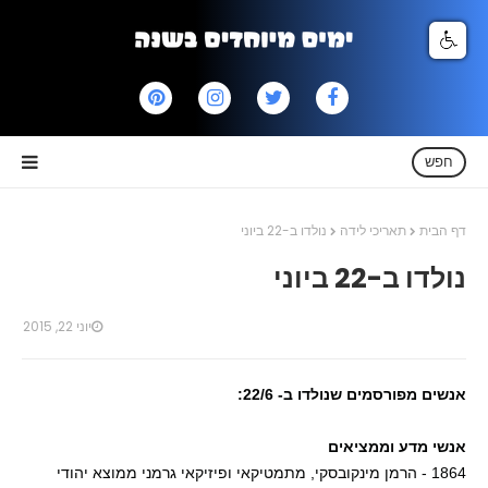
חפש
דף הבית
תאריכי לידה
נולדו ב-22 ביוני
נולדו ב-22 ביוני
יוני 22, 2015
אנשים מפורסמים שנולדו ב- 22/6:
אנשי מדע וממציאים
1864 - הרמן מינקובסקי, מתמטיקאי ופיזיקאי גרמני ממוצא יהודי