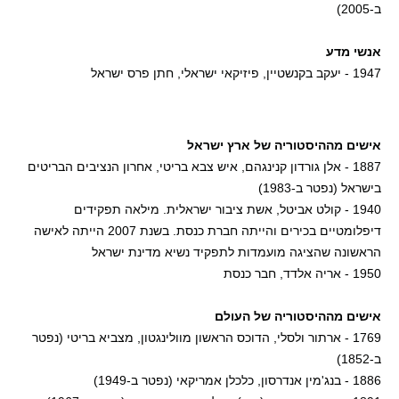
ב-2005)
אנשי מדע
1947 - יעקב בקנשטיין, פיזיקאי ישראלי, חתן פרס ישראל
אישים מההיסטוריה של ארץ ישראל
1887 - אלן גורדון קנינגהם, איש צבא בריטי, אחרון הנציבים הבריטים
בישראל (נפטר ב-1983)
1940 - קולט אביטל, אשת ציבור ישראלית. מילאה תפקידים
דיפלומטיים בכירים והייתה חברת כנסת. בשנת 2007 הייתה לאישה
הראשונה שהציגה מועמדות לתפקיד נשיא מדינת ישראל
1950 - אריה אלדד, חבר כנסת
אישים מההיסטוריה של העולם
1769 - ארתור ולסלי, הדוכס הראשון מוולינגטון, מצביא בריטי (נפטר
ב-1852)
1886 - בנג'מין אנדרסון, כלכלן אמריקאי (נפטר ב-1949)