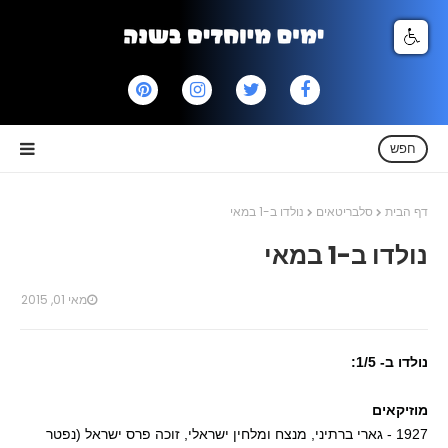
חפש
דף הבית
סלבריטאים
נולדו ב-1 במאי
נולדו ב-1 במאי
מאי 01, 2015
נולדו ב- 1/5:
מוזיקאים
1927 - גארי ברתיני, מנצח ומלחין ישראלי, זוכה פרס ישראל (נפטר