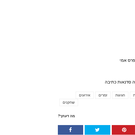
ת
חגיגות
זמרים
אירועים
Tags
שחקנים
מה דעתך?