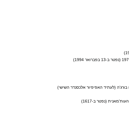
גו בורג'ה (לעתיד האפיפיור אלכסנדר השישי)