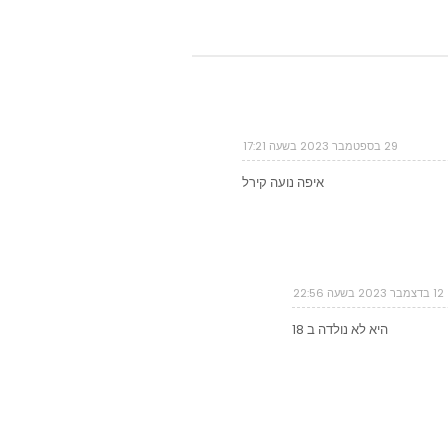
29 בספטמבר 2023 בשעה 17:21
איפה נועה קירל
12 בדצמבר 2023 בשעה 22:56
היא לא נולדה ב 18