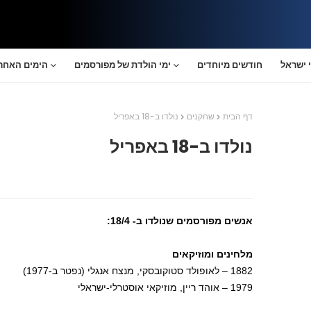
 ישראל
חודשים מיוחדים
ימי הולדת של מפורסמים
הימים האחרו
דף הבית
שחקנים
נולדו ב-18 באפריל
נולדו ב-18 באפריל
אנשים מפורסמים שנולדו ב- 18/4:
מלחינים ומוזיקאים
1882 – לאופולד סטוקובסקי, מנצח אנגלי (נפטר ב-1977)
1979 – אוהד ריין, מוזיקאי אוסטרלי-ישראלי