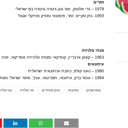
זמרים
1978 – גדי אלטמן, זמר ונגן גיטרה וגיטרה בס ישראלי
1993- נתן סקייס, זמר, פזמונאי ומפיק מוזיקלי אנגלי
מנחי טלויזיה
1963 – קונאן או'בריין, קומיקאי ומנחה טלוויזיה אמריקאי, זוכה פרס אמי
עיתונאים
1980 – נועה קולפ, כתבת ועיתונאית ישראלית
1984 – עומר ברק, עיתונאי, תסריטאי, עורך, סופר ישראלי ומנחה סדנאות כתיבה
מפורסמים
מסיבות
ימים מיוחדים
ימי הולדת
יום הולד