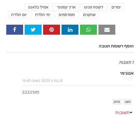
זמרים
דקוטה פנינג
אריך קסטנר
אמילי בלאנט
Tags
שחקנים
מפורסמים
ימי הולדת
יום הולדת
הוסף רשומת תגובה
1 תגובות
אנונימי
8 במרץ 2023 בשעה 19:43
מגניבבבב
השב
מחק
תשובות