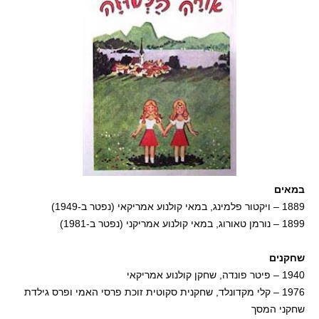
במאים
1889 – ויקטור פלמינג, במאי קולנוע אמריקאי (נפטר ב-1949)
1899 – נורמן טאורוג, במאי קולנוע אמריקני (נפטר ב-1981)
שחקנים
1940 – פיטר פונדה, שחקן קולנוע אמריקאי
1976 – קלי מקדונלד, שחקנית סקוטית זוכת פרסי האמי ופרס גילדת
שחקני המסך