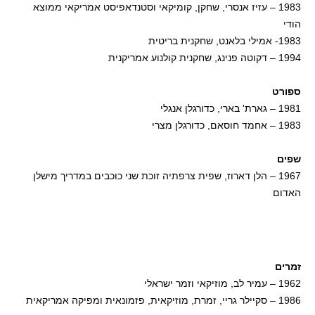
1983 – עזיז אנסרי, שחקן, קומיקאי וסטנדאפיסט אמריקאי ממוצא
הודי
1983- אמילי בלאנט, שחקנית בריטית
1994 – דקוטה פנינג, שחקנית קולנוע אמריקנית
ספורט
1981 – גארת' בארי, כדורגלן אנגלי
1983 – אחמד חוסאם, כדורגלן מצרי
שפים
1967 – הלן דארוז, שפית צרפתיה זוכת שני כוכבים במדריך מישלן
האדום
זמרים
1962 – עמיר לב, מוזיקאי וזמר ישראלי
1986 – סקיילר גריי, זמרת, מוזיקאית, פזמונאית ומפיקה אמריקאית