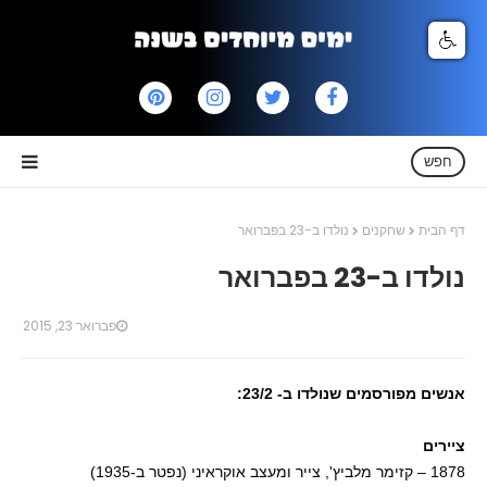
חפש
דף הבית
שחקנים
נולדו ב-23 בפברואר
נולדו ב-23 בפברואר
פברואר 23, 2015
אנשים מפורסמים שנולדו ב- 23/2:
ציירים
1878 – קזימר מלביץ', צייר ומעצב אוקראיני (נפטר ב-1935)