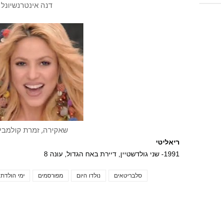
דנה אינטרנשיונל
שאקירה, זמרת קולמבי
ריאליטי
1991- שני גולדשטיין, דיירת באח הגדול, עונה 8
סלבריטאים
נולדו היום
מפורסמים
ימי הולדת