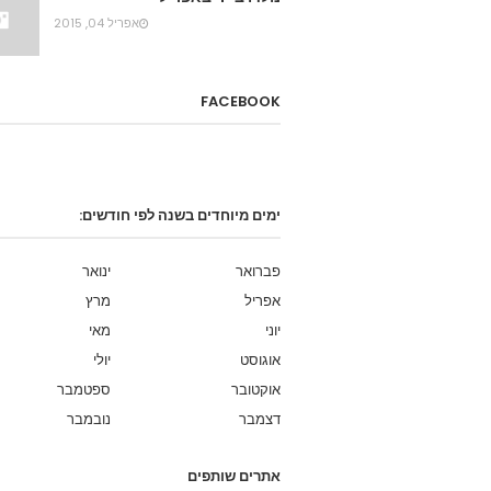
אפריל 04, 2015
FACEBOOK
ימים מיוחדים בשנה לפי חודשים:
פברואר
ינואר
אפריל
מרץ
יוני
מאי
אוגוסט
יולי
אוקטובר
ספטמבר
דצמבר
נובמבר
אתרים שותפים