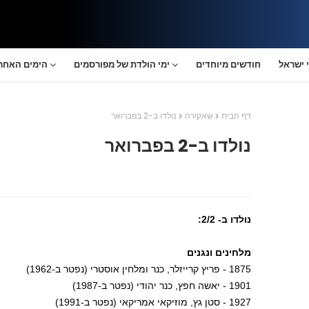
 ישראל
חודשים מיוחדים
ימי הולדת של מפורסמים
הימים האחרו
דף הבית
שאקירה
נולדו ב-2 בפברואר
נולדו ב-2 בפברואר
נולדו ב- 2/2:
מלחינים ונגנים
1875 - פריץ קרייזלר, כנר ומלחין אוסטרי (נפטר ב-1962)
1901 - יאשה חפץ, כנר יהודי (נפטר ב-1987)
1927 - סטן גץ, מוזיקאי אמריקאי (נפטר ב-1991)