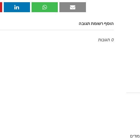
הוסף רשומת תגובה
0 תגובות
Emoji
מודים