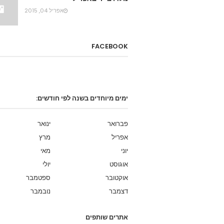
אפריל 04, 2015
FACEBOOK
ימים מיוחדים בשנה לפי חודשים:
פברואר
ינואר
אפריל
מרץ
יוני
מאי
אוגוסט
יולי
אוקטובר
ספטמבר
דצמבר
נובמבר
אתרים שותפים