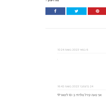
מה דעתך?
6 במאי 2023 בשעה 10:24
.
24 בדצמבר 2023 בשעה 16:42
אני נועה קירל נולדתי ב-10 לינואר💚