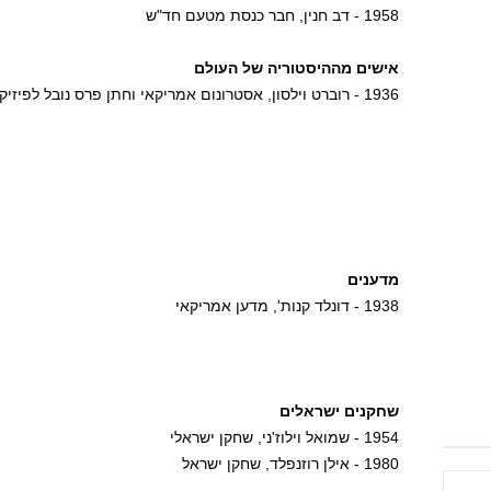
1958 - דב חנין, חבר כנסת מטעם חד"ש
אישים מההיסטוריה של העולם
1936 - רוברט וילסון, אסטרונום אמריקאי וחתן פרס נובל לפיזיקה
מדענים
1938 - דונלד קנות', מדען אמריקאי
שחקנים ישראלים
1954 - שמואל וילוז'ני, שחקן ישראלי
1980 - אילן רוזנפלד, שחקן ישראל