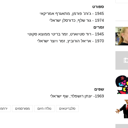
ספורט
1945 - ג'ורג' פורמן, מתאגרף אמריקאי
1974 - גור שלף, כדורסלן ישראלי
זמרים
1945 - רוד סטיוארט, זמר בריטי ממוצא סקוטי
1970 - אריאל הורוביץ, זמר ויוצר ישראלי
שפים
1969- יונתן רושפלד, שף ישראלי
סלבריטאים
נולדו היום
מפורסמים
ירחמיא