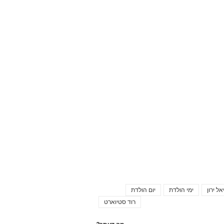
ל ירון
ימי הולדת
יום הולדת
Tags
רוד סטיוארט