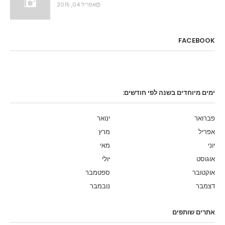
אפריל 04, 2015
FACEBOOK
ימים מיוחדים בשנה לפי חודשים:
פברואר
ינואר
אפריל
מרץ
יוני
מאי
אוגוסט
יולי
אוקטובר
ספטמבר
דצמבר
נובמבר
אתרים שותפים