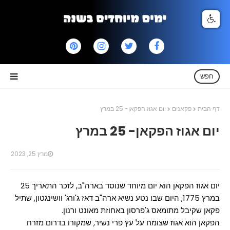
חפש
דף הבית
פקאנים
יום אגוז הפקאן- 25 במרץ
יום אגוז הפקאן- 25 במרץ
מרץ 25, 2023
יום אגוז הפקאן הוא יום מיוחד שנוסד בארה"ב, לזכר התאריך 25
במרץ 1775, היום שבו נטע נשיא ארה"ב דאז ג'ורג' וושינגטון, שתיל
פקאן שקיבל מתומאס ג'פרסון באחוזת מאונט ורנון.
הפקאן הוא אגוז שצומח על עץ פרי נשיר, שמקורו בדרום מזרח