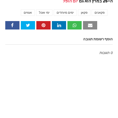
ה-25 במרץ הוא גם
יום הופל
פקאנים
פקאן
ימים מיוחדים
ימי אוכל
אגוזים
Tags
הוסף רשומת תגובה
0 תגובות
Emoji