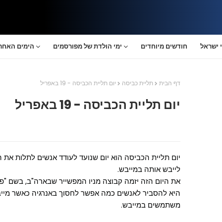
 ישראל
חודשים מיוחדים
ימי הולדת של מפורסמים
הימים האחרו
דף הבית
תליית כביסה
יום תליית הכביסה - 19 באפריל
יום תליית הכביסה - 19 באפריל
יום תליית הכביסה הוא יום שנועד לעודד אנשים לתלות את
לייבש אותה במייבש.
את היום הזה יזמה קבוצה מניו המפשייר שבארה"ב, בשם "פר
היא להסביר לאנשים כמה אפשר לחסוך באנרגיה כאשר מייב
משתמשים במייבש.