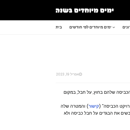
נים
ימים מיוחדים לפי חודשים
בית
אפריל 19, 2023
 הכביסה שלהם בחוץ, על חבל, במקום
ויקט הכביסה" (
קישור
) והמטרה שלה
שים את הבגדים על חבל כביסה ולא