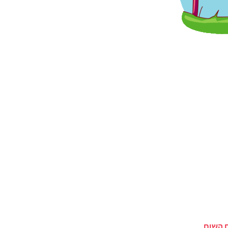
ם השום