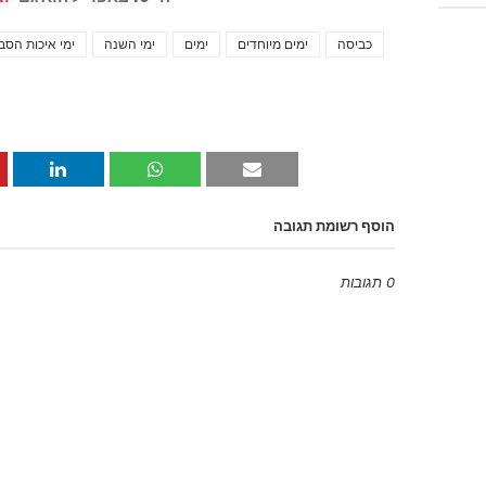
כביסה
ימים מיוחדים
ימים
ימי השנה
ימי איכות הסב
הוסף רשומת תגובה
0 תגובות
Emoji