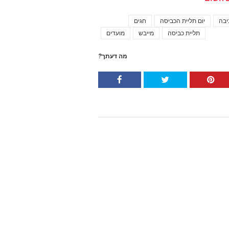
יבה
יום תליית הכביסה
חגים
Tags
תליית כביסה
מייבש
מועדים
מה דעתך?