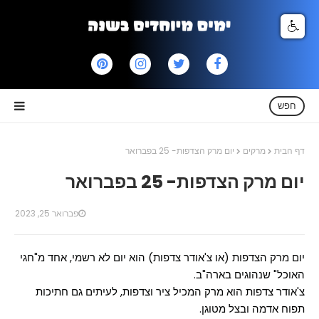
חפש
דף הבית
מרקים
יום מרק הצדפות- 25 בפברואר
יום מרק הצדפות- 25 בפברואר
פברואר 25, 2023
יום מרק הצדפות (או צ'אודר צדפות) הוא יום לא רשמי, אחד מ"חגי
האוכל" שנהוגים בארה"ב.
צ'אודר צדפות הוא מרק המכיל ציר וצדפות, לעיתים גם חתיכות
תפוח אדמה ובצל מטוגן.