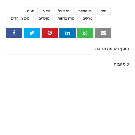
ימים
ימי השנה
ימי אוכל
יום ה
חגים
Tags
מרקים
מרק צדפות
מועדים
ימים מיוחדים
הוסף רשומת תגובה
0 תגובות
Emoji