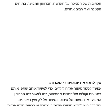
הכתובות של הנסיכה על העדשה, הברווזון המכוער, בת הים
הקטנה ועוד רבים אחרים.
איך לחגוג את יום סיפורי האגדות:
אפשר לספר סיפור אגדה לילדים. כדי למשוך אותם שתפו אותם
בתנועות וקולות של דמויות מהסיפור, כמו לגעגע כמו הברווזון
המכוער או תנועות של טיפוס בסיפור על ג'ק ועץ האפונים.
עוד דרך היא לקרוא סיפורי אגדות בעצמכם או לראות סרטי אגדות