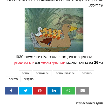
של דיסני...
הברווזון המכוער, מתוך הסרט של דיסני משנת 1939
ה-26 בפברואר הוא גם
יום השף האישי
וגם
יום הפיסטוק
מיתוסים
יום סיפורי אגדות
יום האגדות
אגדות
Tags
פולקלור
סיפורים
הוסף רשומת תגובה