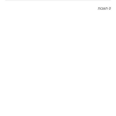
0 תגובות
Emoji