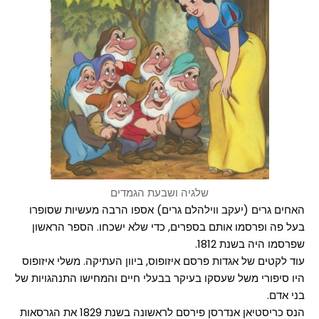
שלגיה ושבעת הגמדים
האחים גרים (יעקב ווילהלם גרים) אספו הרבה מעשיות שסופרו
בעל פה ופרסמו אותם בספרים, כדי שלא ישכחו. הספר הראשון
שפרסמו היה בשנת 1812.
עוד לקטים של אגדות פרסם איזופוס, ביוון העתיקה. משלי איזופוס
היו סיפורי משל שעסקו בעיקר בבעלי חיים והמחישו התנהגויות של
בני אדם.
הנס כריסטיאן אנדרסן פירסם לראשונה בשנת 1829 את הגרסאות